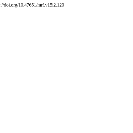
s://doi.org/10.47651/mrf.v15i2.120