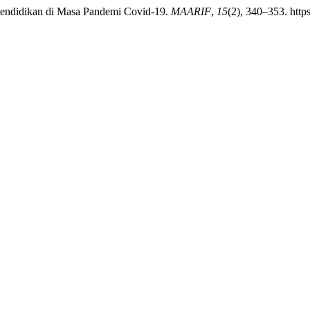
 Pendidikan di Masa Pandemi Covid-19.
MAARIF
,
15
(2), 340–353. http