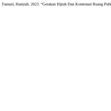
Fansuri, Hamzah. 2023. “Gerakan Hijrah Dan Kontestasi Ruang Publ