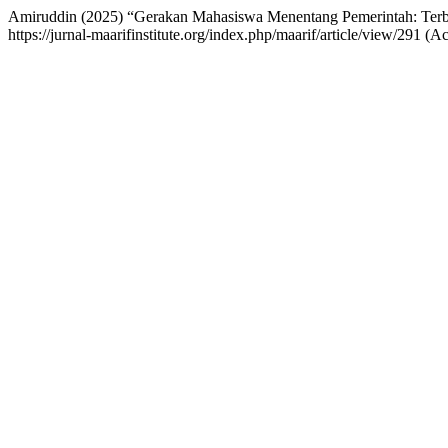
Amiruddin (2025) “Gerakan Mahasiswa Menentang Pemerintah: Terb
https://jurnal-maarifinstitute.org/index.php/maarif/article/view/291 (