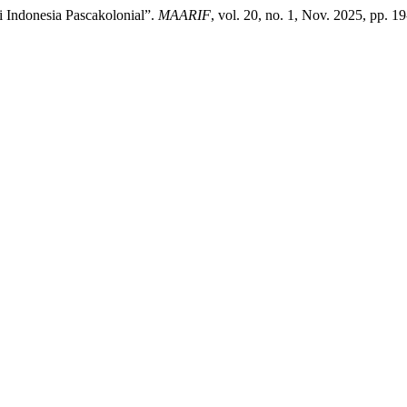
i Indonesia Pascakolonial”.
MAARIF
, vol. 20, no. 1, Nov. 2025, pp. 19-