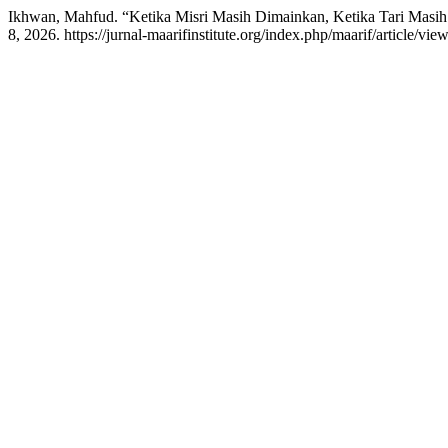
Ikhwan, Mahfud. “Ketika Misri Masih Dimainkan, Ketika Tari Masi
8, 2026. https://jurnal-maarifinstitute.org/index.php/maarif/article/vie