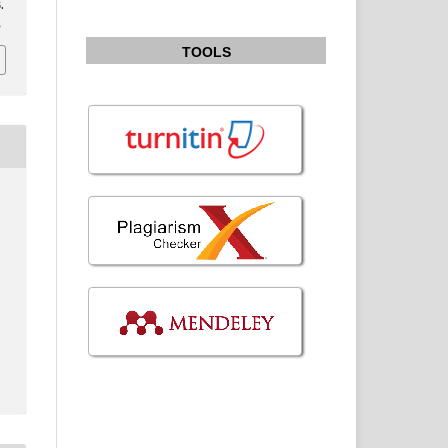
.
5
TOOLS