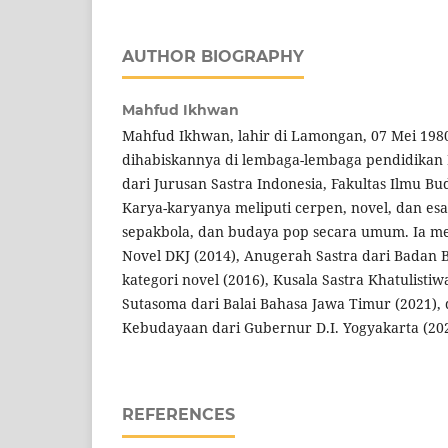
AUTHOR BIOGRAPHY
Mahfud Ikhwan
Mahfud Ikhwan, lahir di Lamongan, 07 Mei 198
dihabiskannya di lembaga-lembaga pendidika
dari Jurusan Sastra Indonesia, Fakultas Ilmu B
Karya-karyanya meliputi cerpen, novel, dan esai
sepakbola, dan budaya pop secara umum. Ia
Novel DKJ (2014), Anugerah Sastra dari Badan
kategori novel (2016), Kusala Sastra Khatulisti
Sutasoma dari Balai Bahasa Jawa Timur (2021)
Kebudayaan dari Gubernur D.I. Yogyakarta (202
REFERENCES