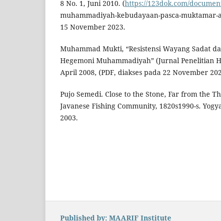
8 No. 1, Juni 2010. (
https://123dok.com/docume
muhammadiyah-kebudayaan-pasca-muktamar-ace
15 November 2023.
Muhammad Mukti, “Resistensi Wayang Sadat d
Hegemoni Muhammadiyah” (Jurnal Penelitian Hum
April 2008, (PDF, diakses pada 22 November 202
Pujo Semedi. Close to the Stone, Far from the T
Javanese Fishing Community, 1820s1990-s. Yogy
2003.
Published by: MAARIF Institute