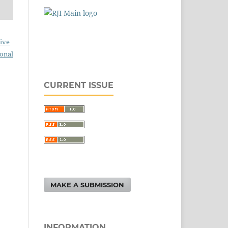
ive
ional
CURRENT ISSUE
MAKE A SUBMISSION
INFORMATION