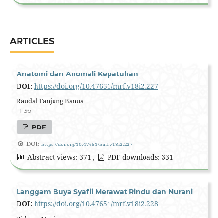
ARTICLES
Anatomi dan Anomali Kepatuhan
DOI:
https://doi.org/10.47651/mrf.v18i2.227
Raudal Tanjung Banua
11-36
PDF
DOI:
https://doi.org/10.47651/mrf.v18i2.227
Abstract views: 371 ,
PDF downloads: 331
Langgam Buya Syafii Merawat Rindu dan Nurani
DOI:
https://doi.org/10.47651/mrf.v18i2.228