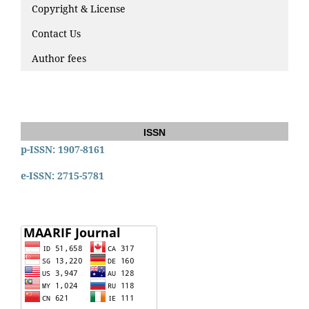
Copyright & License
Contact Us
Author fees
ISSN
p-ISSN: 1907-8161
e-ISSN: 2715-5781