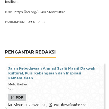
Institute.
DOI:
https://doi.org/10.47651/mrf.v18i2
PUBLISHED:
09-01-2024
PENGANTAR REDAKSI
Jalan Kebudayaan Ahmad Syafii Maarif Dakwah
Kultural, Puisi Kebangsaan dan Inspirasi
Kemanusiaan
Moh. Shofan
5-10
PDF
Abstract views: 584 ,
PDF downloads: 484