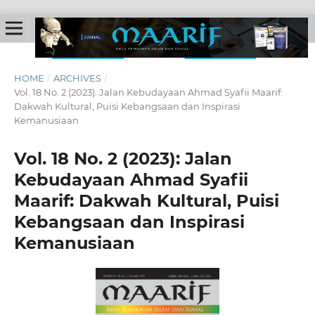
HOME
/
ARCHIVES
/
Vol. 18 No. 2 (2023): Jalan Kebudayaan Ahmad Syafii Maarif:
Dakwah Kultural, Puisi Kebangsaan dan Inspirasi
Kemanusiaan
Vol. 18 No. 2 (2023): Jalan
Kebudayaan Ahmad Syafii
Maarif: Dakwah Kultural, Puisi
Kebangsaan dan Inspirasi
Kemanusiaan