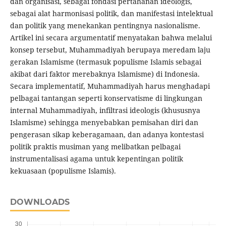
dan organisasi, sebagai fondasi pertahanan ideologis,
sebagai alat harmonisasi politik, dan manifestasi intelektual
dan politik yang menekankan pentingnya nasionalisme.
Artikel ini secara argumentatif menyatakan bahwa melalui
konsep tersebut, Muhammadiyah berupaya meredam laju
gerakan Islamisme (termasuk populisme Islamis sebagai
akibat dari faktor merebaknya Islamisme) di Indonesia.
Secara implementatif, Muhammadiyah harus menghadapi
pelbagai tantangan seperti konservatisme di lingkungan
internal Muhammadiyah, infiltrasi ideologis (khususnya
Islamisme) sehingga menyebabkan pemisahan diri dan
pengerasan sikap keberagamaan, dan adanya kontestasi
politik praktis musiman yang melibatkan pelbagai
instrumentalisasi agama untuk kepentingan politik
kekuasaan (populisme Islamis).
DOWNLOADS