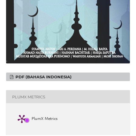
PDF (BAHASA INDONESIA)
PLUMX METRICS
PlumX Metrics