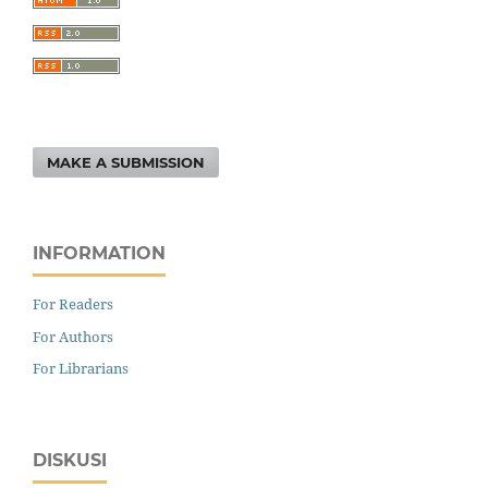
MAKE A SUBMISSION
INFORMATION
For Readers
For Authors
For Librarians
DISKUSI