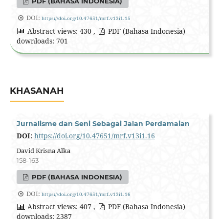
PDF (BAHASA INDONESIA)
DOI:
https://doi.org/10.47651/mrf.v13i1.15
Abstract views: 430 ,
PDF (Bahasa Indonesia)
downloads: 701
KHASANAH
Jurnalisme dan Seni Sebagai Jalan Perdamaian
DOI:
https://doi.org/10.47651/mrf.v13i1.16
David Krisna Alka
158-163
PDF (BAHASA INDONESIA)
DOI:
https://doi.org/10.47651/mrf.v13i1.16
Abstract views: 407 ,
PDF (Bahasa Indonesia)
downloads: 2387