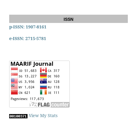
ISSN
p-ISSN: 1907-8161
e-ISSN: 2715-5781
View My Stats