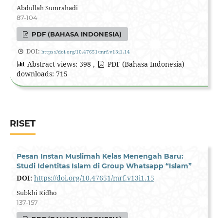
Abdullah Sumrahadi
87-104
PDF (BAHASA INDONESIA)
DOI:
https://doi.org/10.47651/mrf.v13i1.14
Abstract views: 398 ,
PDF (Bahasa Indonesia)
downloads: 715
RISET
Pesan Instan Muslimah Kelas Menengah Baru:
Studi Identitas Islam di Group Whatsapp “Islam”
DOI:
https://doi.org/10.47651/mrf.v13i1.15
Subkhi Ridho
137-157