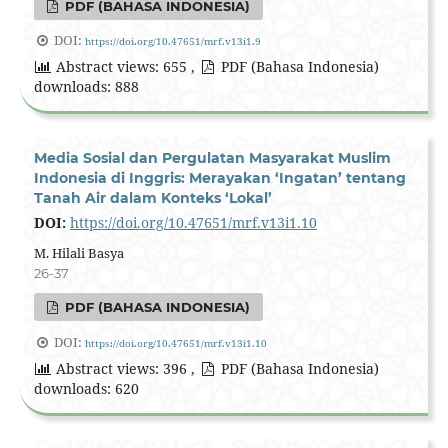
PDF (BAHASA INDONESIA)
DOI:
https://doi.org/10.47651/mrf.v13i1.9
Abstract views: 655 ,
PDF (Bahasa Indonesia)
downloads: 888
Media Sosial dan Pergulatan Masyarakat Muslim
Indonesia di Inggris: Merayakan ‘Ingatan’ tentang
Tanah Air dalam Konteks ‘Lokal’
DOI:
https://doi.org/10.47651/mrf.v13i1.10
M. Hilali Basya
26-37
PDF (BAHASA INDONESIA)
DOI:
https://doi.org/10.47651/mrf.v13i1.10
Abstract views: 396 ,
PDF (Bahasa Indonesia)
downloads: 620