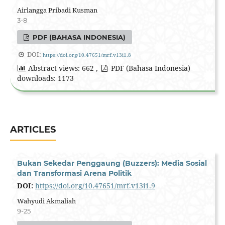
Airlangga Pribadi Kusman
3-8
PDF (BAHASA INDONESIA)
DOI:
https://doi.org/10.47651/mrf.v13i1.8
Abstract views: 662 ,
PDF (Bahasa Indonesia)
downloads: 1173
ARTICLES
Bukan Sekedar Penggaung (Buzzers): Media Sosial
dan Transformasi Arena Politik
DOI:
https://doi.org/10.47651/mrf.v13i1.9
Wahyudi Akmaliah
9-25