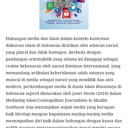
Hubungan media dan Islam dalam konteks kontestasi
diskursus Islam di Indonesia dicirikan oleh sebaran narasi
yang plural dan tidak homogen. Berbeda dengan
pandangan orientalistik yang selama ini dianggap sebagai
rezime kebenaran oleh narasi dominan internasional, yang
memandang artikulasi keberislaman salah satunya yang
muncul di media sebagai narasi yang monilitik dan anti-
modern, perkembangan media di dunia Islam khususnya di
Indonesia seperti diutarakan oleh Janet Steele (2018) dalam
Mediating Islam:Cosmopolitan Journalisms in Muslim
Southeast Asia menunjukan wajah media yang beragam
baik ideologi maupun bagaimana masing-masing media
menempatkan diri baik dalam hubungan dengan kuasa dan
politik maupun pertanggungjawaban moral mereka secara