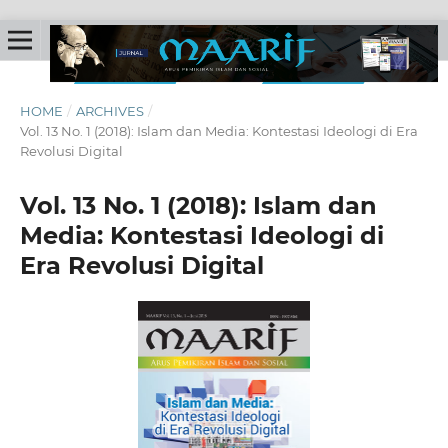
HOME
/
ARCHIVES
/
Vol. 13 No. 1 (2018): Islam dan Media: Kontestasi Ideologi di Era
Revolusi Digital
Vol. 13 No. 1 (2018): Islam dan
Media: Kontestasi Ideologi di
Era Revolusi Digital