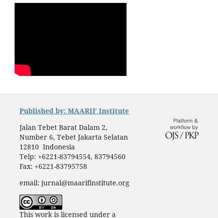
Published by: MAARIF Institute
Jalan Tebet Barat Dalam 2,
Number 6, Tebet Jakarta Selatan
12810 Indonesia
Telp: +6221-83794554, 83794560
Fax: +6221-83795758
email: jurnal@maarifinstitute.org
This work is licensed under a