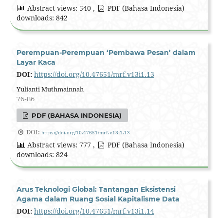
Abstract views: 540 ,
PDF (Bahasa Indonesia)
downloads: 842
Perempuan-Perempuan ‘Pembawa Pesan’ dalam
Layar Kaca
DOI:
https://doi.org/10.47651/mrf.v13i1.13
Yulianti Muthmainnah
76-86
PDF (BAHASA INDONESIA)
DOI:
https://doi.org/10.47651/mrf.v13i1.13
Abstract views: 777 ,
PDF (Bahasa Indonesia)
downloads: 824
Arus Teknologi Global: Tantangan Eksistensi
Agama dalam Ruang Sosial Kapitalisme Data
DOI:
https://doi.org/10.47651/mrf.v13i1.14